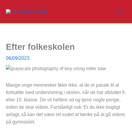
Gå
til
indholdet
Efter folkeskolen
06/09/2023
Mange unge mennesker føler ikke, at de er parate til at
fortsætte med undervisning i skolen, når de har afsluttet 9.
eller 10. klasse. De vil hellere ud og tjene nogle penge,
inden de skal videre. Forståeligt nok: Er du ikke bogligt
anlagt, så kan det være ret svært at tænke på at gå videre
på gymnasiet.