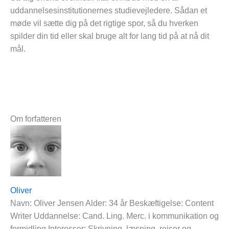
uddannelsesinstitutionernes studievejledere. Sådan et
møde vil sætte dig på det rigtige spor, så du hverken
spilder din tid eller skal bruge alt for lang tid på at nå dit
mål.
Om forfatteren
Oliver
Navn: Oliver Jensen Alder: 34 år Beskæftigelse: Content
Writer Uddannelse: Cand. Ling. Merc. i kommunikation og
formidling Interesser: Skrivning, læsning, rejser og