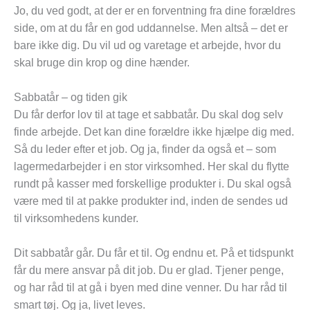
Jo, du ved godt, at der er en forventning fra dine forældres
side, om at du får en god uddannelse. Men altså – det er
bare ikke dig. Du vil ud og varetage et arbejde, hvor du
skal bruge din krop og dine hænder.
Sabbatår – og tiden gik
Du får derfor lov til at tage et sabbatår. Du skal dog selv
finde arbejde. Det kan dine forældre ikke hjælpe dig med.
Så du leder efter et job. Og ja, finder da også et – som
lagermedarbejder i en stor virksomhed. Her skal du flytte
rundt på kasser med forskellige produkter i. Du skal også
være med til at pakke produkter ind, inden de sendes ud
til virksomhedens kunder.
Dit sabbatår går. Du får et til. Og endnu et. På et tidspunkt
får du mere ansvar på dit job. Du er glad. Tjener penge,
og har råd til at gå i byen med dine venner. Du har råd til
smart tøj. Og ja, livet leves.