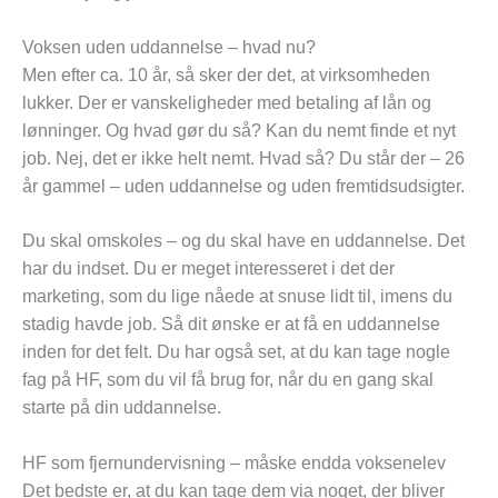
Voksen uden uddannelse – hvad nu?
Men efter ca. 10 år, så sker der det, at virksomheden
lukker. Der er vanskeligheder med betaling af lån og
lønninger. Og hvad gør du så? Kan du nemt finde et nyt
job. Nej, det er ikke helt nemt. Hvad så? Du står der – 26
år gammel – uden uddannelse og uden fremtidsudsigter.
Du skal omskoles – og du skal have en uddannelse. Det
har du indset. Du er meget interesseret i det der
marketing, som du lige nåede at snuse lidt til, imens du
stadig havde job. Så dit ønske er at få en uddannelse
inden for det felt. Du har også set, at du kan tage nogle
fag på HF, som du vil få brug for, når du en gang skal
starte på din uddannelse.
HF som fjernundervisning – måske endda voksenelev
Det bedste er, at du kan tage dem via noget, der bliver