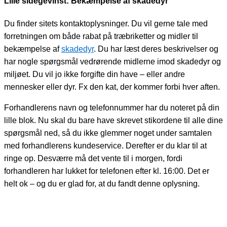
Lille sidegevinst: Bekæmpelse af skadedyr
Du finder sitets kontaktoplysninger. Du vil gerne tale med
forretningen om både rabat på træbriketter og midler til
bekæmpelse af
skadedyr
. Du har læst deres beskrivelser og
har nogle spørgsmål vedrørende midlerne imod skadedyr og
miljøet. Du vil jo ikke forgifte din have – eller andre
mennesker eller dyr. Fx den kat, der kommer forbi hver aften.
Forhandlerens navn og telefonnummer har du noteret på din
lille blok. Nu skal du bare have skrevet stikordene til alle dine
spørgsmål ned, så du ikke glemmer noget under samtalen
med forhandlerens kundeservice. Derefter er du klar til at
ringe op. Desværre må det vente til i morgen, fordi
forhandleren har lukket for telefonen efter kl. 16:00. Det er
helt ok – og du er glad for, at du fandt denne oplysning.