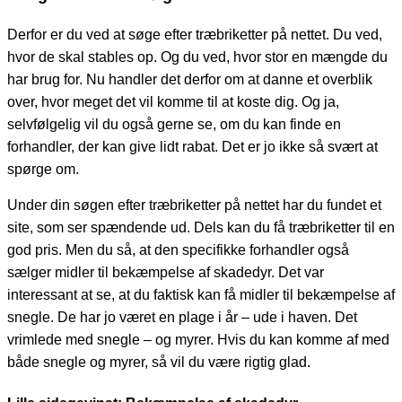
Derfor er du ved at søge efter træbriketter på nettet. Du ved,
hvor de skal stables op. Og du ved, hvor stor en mængde du
har brug for. Nu handler det derfor om at danne et overblik
over, hvor meget det vil komme til at koste dig. Og ja,
selvfølgelig vil du også gerne se, om du kan finde en
forhandler, der kan give lidt rabat. Det er jo ikke så svært at
spørge om.
Under din søgen efter træbriketter på nettet har du fundet et
site, som ser spændende ud. Dels kan du få træbriketter til en
god pris. Men du så, at den specifikke forhandler også
sælger midler til bekæmpelse af skadedyr. Det var
interessant at se, at du faktisk kan få midler til bekæmpelse af
snegle. De har jo været en plage i år – ude i haven. Det
vrimlede med snegle – og myrer. Hvis du kan komme af med
både snegle og myrer, så vil du være rigtig glad.