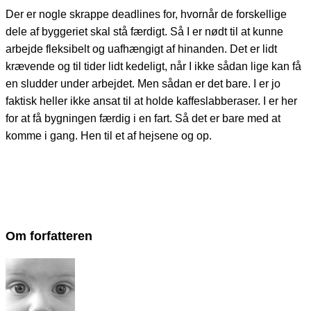
Der er nogle skrappe deadlines for, hvornår de forskellige
dele af byggeriet skal stå færdigt. Så I er nødt til at kunne
arbejde fleksibelt og uafhængigt af hinanden. Det er lidt
krævende og til tider lidt kedeligt, når I ikke sådan lige kan få
en sludder under arbejdet. Men sådan er det bare. I er jo
faktisk heller ikke ansat til at holde kaffeslabberaser. I er her
for at få bygningen færdig i en fart. Så det er bare med at
komme i gang. Hen til et af hejsene og op.
Om forfatteren