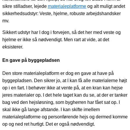
sikre stilladser, lejede
materialeplatforme
og alt muligt andet
sikkerhedsudstyr: Veste, hjelme, robuste arbejdshandsker
mv.
Sikkert udstyr har I dog i forvejen, så det her med veste og
hjelme er ikke så nødvendigt. Men rart at vide, at det
eksisterer.
En gave på byggepladsen
Den store materialeplatform er dog en gave at have på
byggepladsen. Den sikrer jo, at I kan få alle materialerne højt
op i en fart. I behøver ikke at vente på, at en kran kan hejse
jeres materialer op. I det hele taget kan du se, at der er tanker
bag ved den hejsløsning, som bygherren har fået sat op. I
skal ikke gå lange afstande. I kan skifte imellem
materialeplatforme og personførende hejs og dermed komme
op og ned ret hurtigt. Det er også nødvendigt.