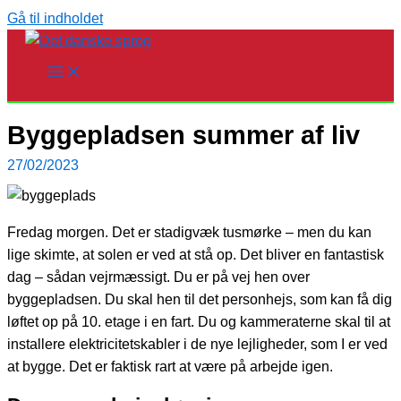
Gå til indholdet
Byggepladsen summer af liv
27/02/2023
Fredag morgen. Det er stadigvæk tusmørke – men du kan
lige skimte, at solen er ved at stå op. Det bliver en fantastisk
dag – sådan vejrmæssigt. Du er på vej hen over
byggepladsen. Du skal hen til det personhejs, som kan få dig
løftet op på 10. etage i en fart. Du og kammeraterne skal til at
installere elektricitetskabler i de nye lejligheder, som I er ved
at bygge. Det er faktisk rart at være på arbejde igen.